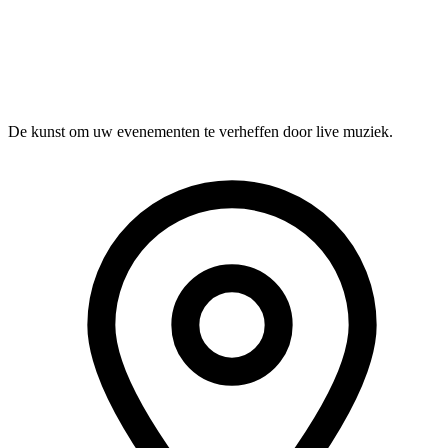
Details bekijken
Musevent Curated
Muurdans
Visueel · Happening
De kunst om uw evenementen te verheffen door live muziek.